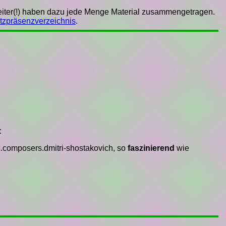
beiter(!) haben dazu jede Menge Material zusammengetragen.
zpräsenzverzeichnis
.
:
.composers.dmitri-shostakovich, so
faszinierend
wie