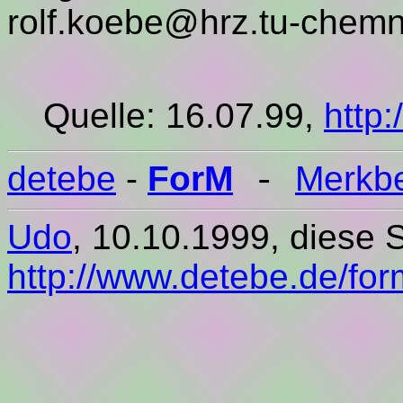
rolf.koebe@hrz.tu-chemn
Quelle: 16.07.99,
http:
detebe
-
ForM
Merkbe
-
Udo
, 10.10.1999, diese S
http://www.detebe.de/for