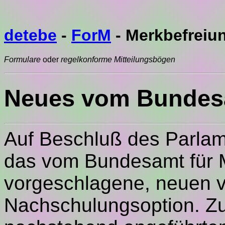
detebe
-
ForM
- Merkbefreiu
Formulare
oder
regelkonforme Mitteilungsbögen
Neues vom Bundesa
Auf Beschluß des Parlame
das vom Bundesamt für 
vorgeschlagene, neuen v
Nachschulungsoption. Zur