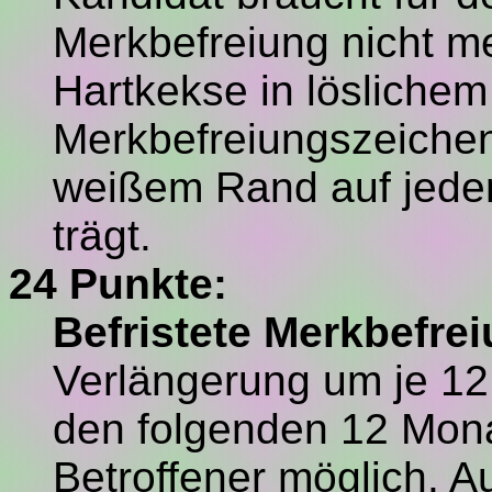
Merkbefreiung nicht me
Hartkekse in löslichem
Merkbefreiungszeichen 
weißem Rand auf jeder 
trägt.
24 Punkte:
Befristete Merkbefrei
Verlängerung um je 12 
den folgenden 12 Mona
Betroffener möglich. A