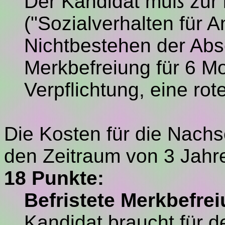
Der Kandidat muß zur
("Sozialverhalten für 
Nichtbestehen der Absc
Merkbefreiung für 6 M
Verpflichtung, eine rot
Die Kosten für die Nachs
den Zeitraum von 3 Jahre
18 Punkte:
Befristete Merkbefrei
Kandidat braucht für d