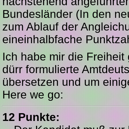
nachstehend angeführten
Bundesländer (In den ne
zum Ablauf der Angleich
eineinhalbfache Punktzah
Ich habe mir die Freihei
dürr formulierte Amtdeut
übersetzen und um einige
Here we go:
12 Punkte: