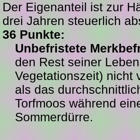
Der Eigenanteil ist zur H
drei Jahren steuerlich ab
36 Punkte:
Unbefristete Merkbef
den Rest seiner Lebens
Vegetationszeit) nicht 
als das durchschnittli
Torfmoos während ein
Sommerdürre.