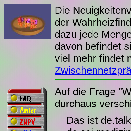
Die Neuigkeiten
der Wahrheizfind
dazu jede Menge
davon befindet si
viel mehr findet
Zwischennetzprä
Auf die Frage "Wa
durchaus verschi
Das ist de.tal